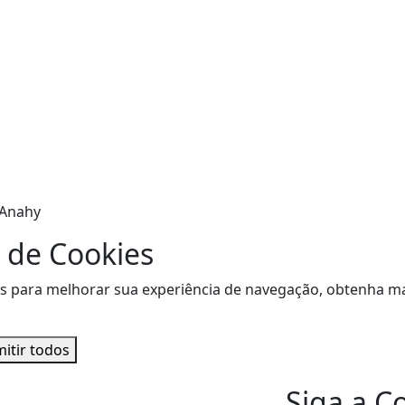
 Anahy
 de Cookies
sitas para melhorar sua experiência de navegação, obtenha
itir todos
Siga a C