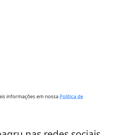
 mais informações em nossa
Política de
oagru nas redes sociais