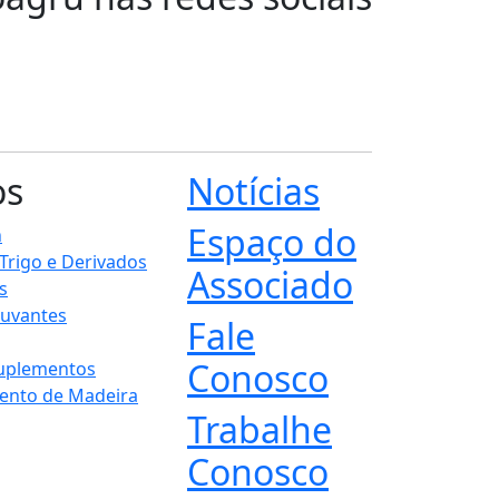
os
Notícias
Espaço do
n
 Trigo e Derivados
Associado
s
juvantes
Fale
Conosco
Suplementos
ento de Madeira
Trabalhe
Conosco