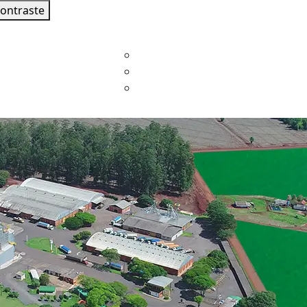
contraste