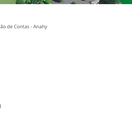
ão de Contas - Anahy
a