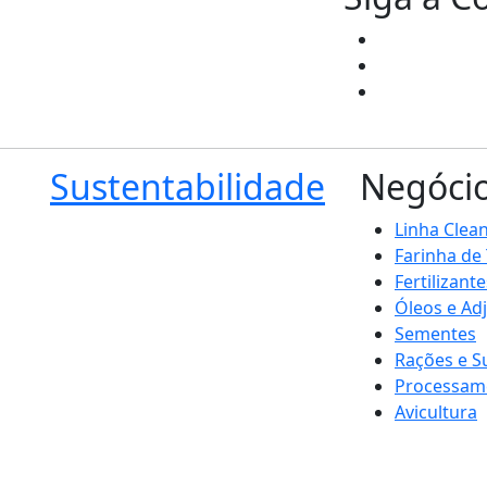
Sustentabilidade
Negóci
Linha Clea
Farinha de
Fertilizante
Óleos e Ad
Sementes
Rações e 
Processam
Avicultura