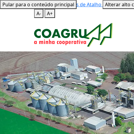
Pular para o conteúdo principal
Mapa do Site
Teclas de Atalho
Alterar alto 
A-
A+