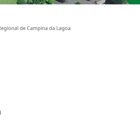
Regional de Campina da Lagoa
a