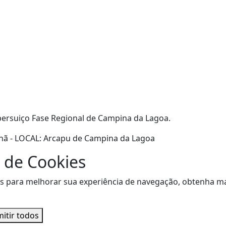
persuiço Fase Regional de Campina da Lagoa.
nhã - LOCAL: Arcapu de Campina da Lagoa
 de Cookies
sitas para melhorar sua experiência de navegação, obtenha
itir todos