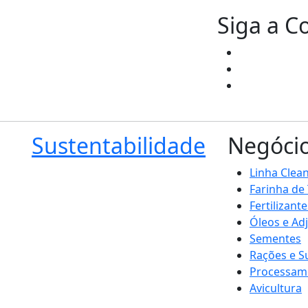
Siga a C
Sustentabilidade
Negóci
Linha Clea
Farinha de
Fertilizante
Óleos e Ad
Sementes
Rações e 
Processam
Avicultura