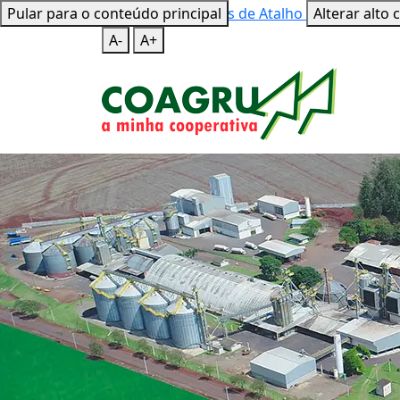
Pular para o conteúdo principal
Mapa do Site
Teclas de Atalho
Alterar alto 
A-
A+