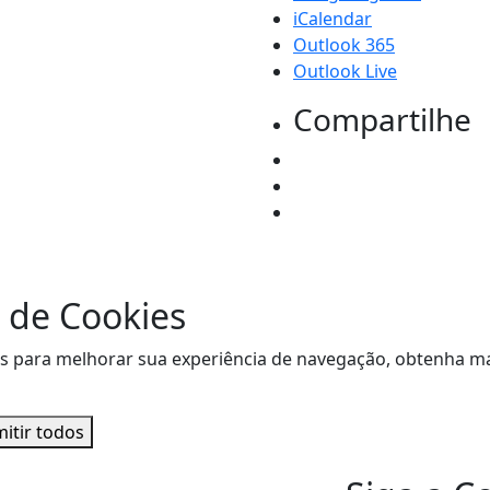
iCalendar
Outlook 365
Outlook Live
Compartilhe
 de Cookies
sitas para melhorar sua experiência de navegação, obtenha
itir todos