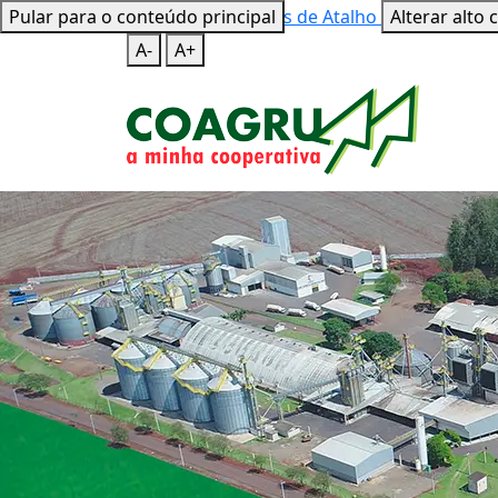
Pular para o conteúdo principal
Mapa do Site
Teclas de Atalho
Alterar alto 
A-
A+