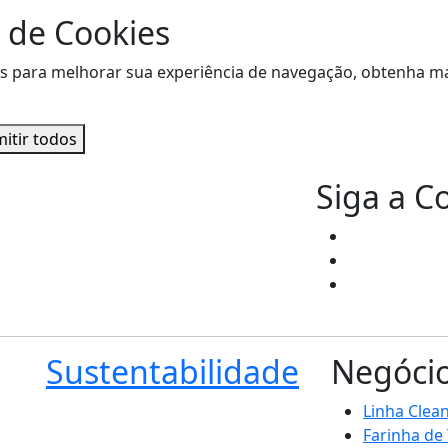
 de Cookies
sitas para melhorar sua experiência de navegação, obtenha
itir todos
Siga a C
Sustentabilidade
Negóci
Linha Clea
Farinha de