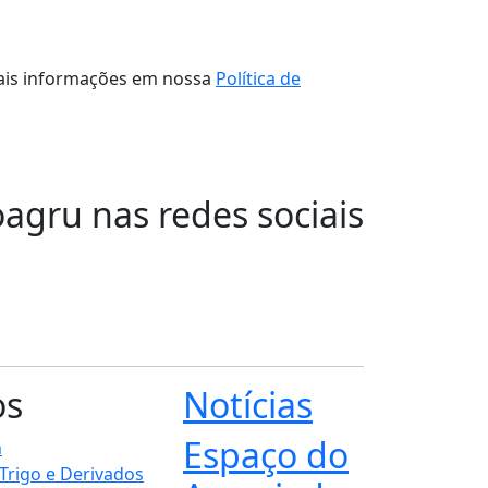
 mais informações em nossa
Política de
oagru nas redes sociais
os
Notícias
Espaço do
n
 Trigo e Derivados