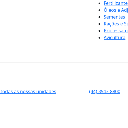
Fertilizante
Óleos e Ad
Sementes
Rações e 
Processam
Avicultura
 todas as nossas unidades
(44) 3543-8800