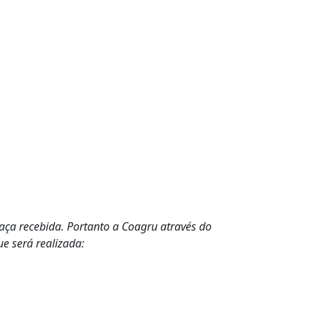
ça recebida. Portanto a Coagru através do
e será realizada: