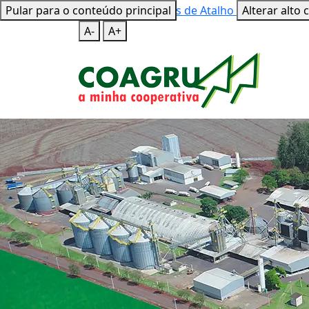
Pular para o conteúdo principal
Mapa do Site
Teclas de Atalho
Alterar alto 
A-
A+