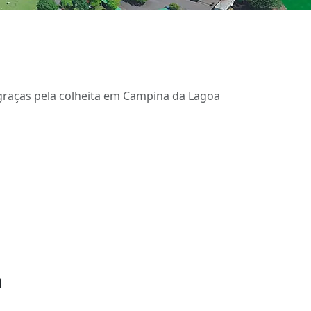
graças pela colheita em Campina da Lagoa
a