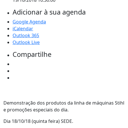
19/10/2018 16:30:00
Adicionar à sua agenda
Google Agenda
iCalendar
Outlook 365
Outlook Live
Compartilhe
Demonstração dos produtos da linha de máquinas Stihl
e promoções especiais do dia.
Dia 18/10/18 (quinta feira) SEDE.