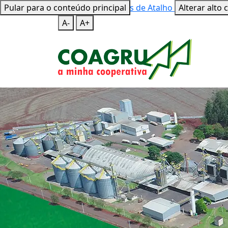
Pular para o conteúdo principal
Mapa do Site
Teclas de Atalho
Alterar alto 
A-
A+