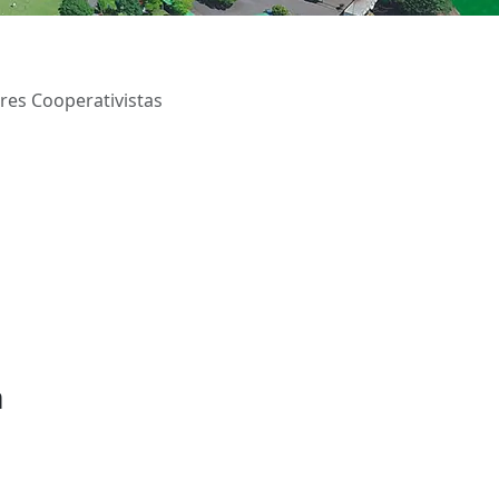
res Cooperativistas
a