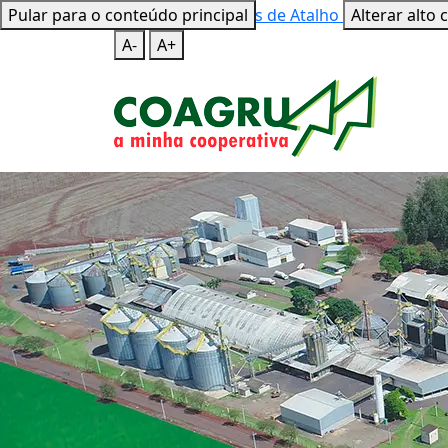
Pular para o conteúdo principal
Mapa do Site
Teclas de Atalho
Alterar alto 
A-
A+