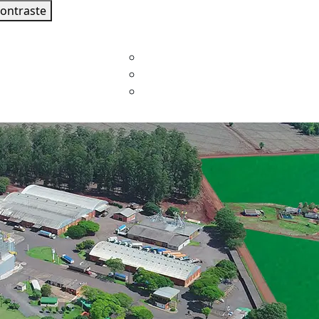
contraste