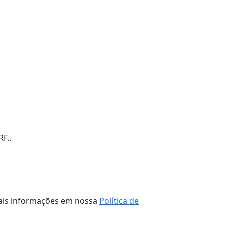
F..
 mais informações em nossa
Política de