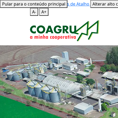
Pular para o conteúdo principal
Mapa do Site
Teclas de Atalho
Alterar alto 
A-
A+