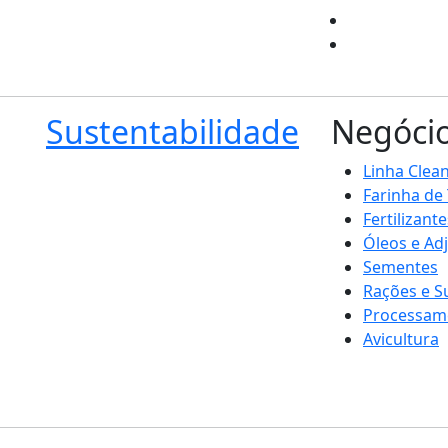
Sustentabilidade
Negóci
Linha Clea
Farinha de
Fertilizante
Óleos e Ad
Sementes
Rações e 
Processam
Avicultura