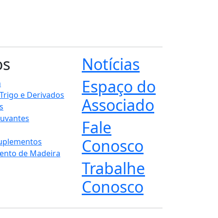
os
Notícias
Espaço do
n
 Trigo e Derivados
Associado
s
juvantes
Fale
Conosco
Suplementos
ento de Madeira
Trabalhe
Conosco