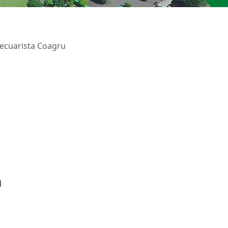
ecuarista Coagru
a