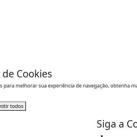
 de Cookies
sitas para melhorar sua experiência de navegação, obtenha
itir todos
Siga a C