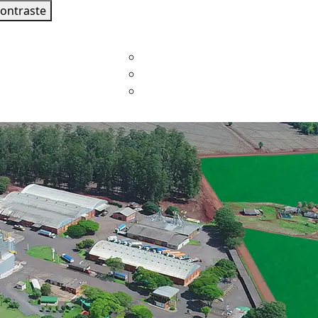
contraste