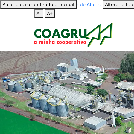
Pular para o conteúdo principal
Mapa do Site
Teclas de Atalho
Alterar alto 
A-
A+