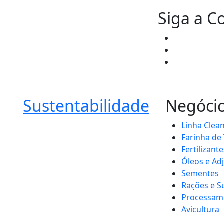
Siga a C
Sustentabilidade
Negóci
Linha Clea
Farinha de
Fertilizante
Óleos e Ad
Sementes
Rações e 
Processam
Avicultura