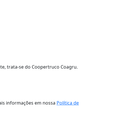
e, trata-se do Coopertruco Coagru.
 mais informações em nossa
Política de