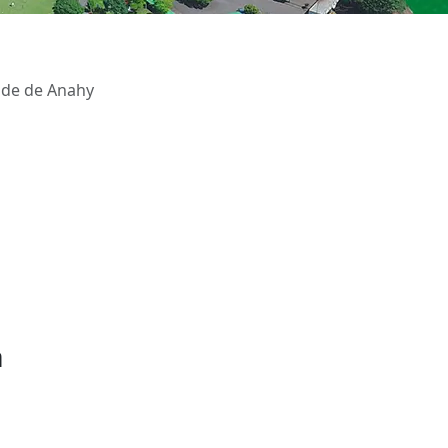
ade de Anahy
a