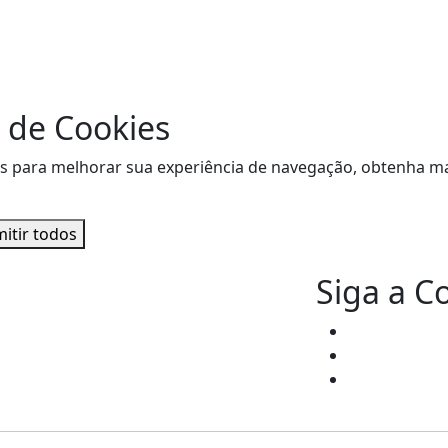
 de Cookies
sitas para melhorar sua experiência de navegação, obtenha
itir todos
Siga a C