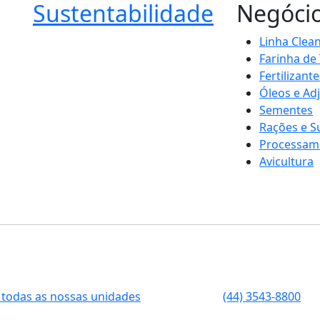
Sustentabilidade
Negóci
Linha Clea
Farinha de
Fertilizante
Óleos e Ad
Sementes
Rações e 
Processam
Avicultura
 todas as nossas unidades
(44) 3543-8800