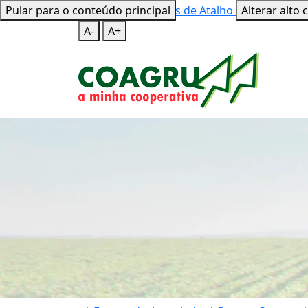
Pular para o conteúdo principal
Mapa do Site
Teclas de Atalho
Alterar alto 
A-
A+