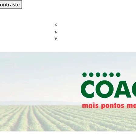
contraste