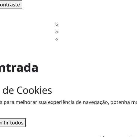
contraste
ntrada
 de Cookies
sitas para melhorar sua experiência de navegação, obtenha
itir todos