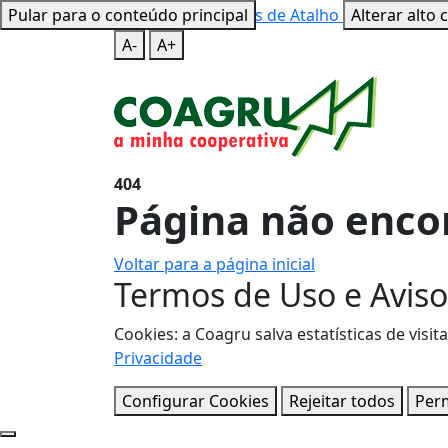
Pular para o conteúdo principal
Mapa do Site
Teclas de Atalho
Alterar alto 
A-
A+
404
Página não enco
Voltar para a página inicial
Termos de Uso e Aviso
Cookies: a Coagru salva estatísticas de vi
Privacidade
Configurar Cookies
Rejeitar todos
Perm