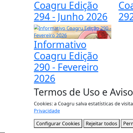
Coagru Edição
Co
294 - Junho 2026
292
Informativo
Coagru Edição
290 - Fevereiro
2026
Termos de Uso e Aviso
Cookies: a Coagru salva estatísticas de vi
Privacidade
Configurar Cookies
Rejeitar todos
Perm