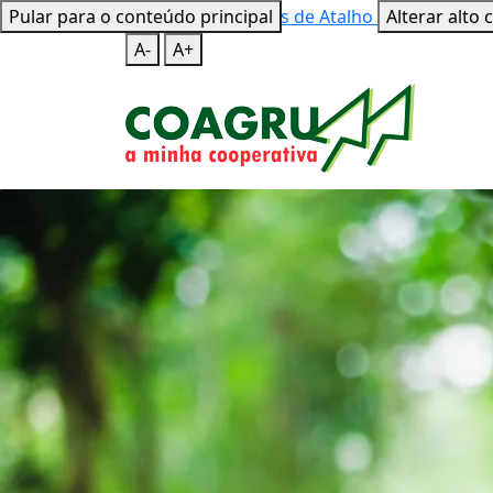
Pular para o conteúdo principal
Mapa do Site
Teclas de Atalho
Alterar alto 
A-
A+