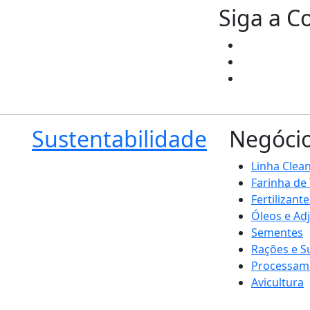
Siga a C
Sustentabilidade
Negóci
Linha Clea
Farinha de
Fertilizante
Óleos e Ad
Sementes
Rações e 
Processam
Avicultura