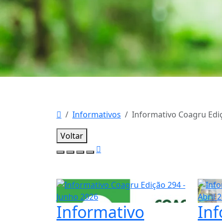
Informativos
Informativo Coagru Edi
Voltar
Informativo
Inf