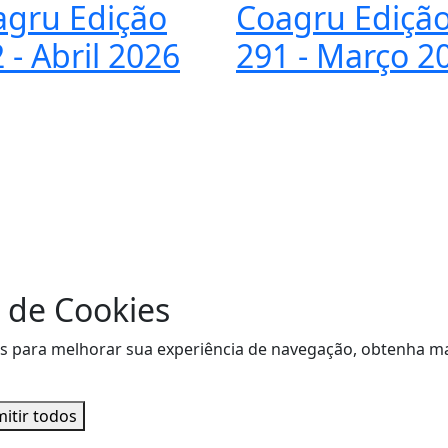
agru Edição
Coagru Ediçã
 - Abril 2026
291 - Março 2
 de Cookies
sitas para melhorar sua experiência de navegação, obtenha
itir todos