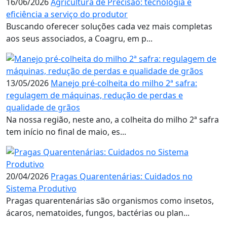
16/06/2026
Agricultura de Precisão: tecnologia e
eficiência a serviço do produtor
Buscando oferecer soluções cada vez mais completas
aos seus associados, a Coagru, em p...
13/05/2026
Manejo pré-colheita do milho 2ª safra:
regulagem de máquinas, redução de perdas e
qualidade de grãos
Na nossa região, neste ano, a colheita do milho 2ª safra
tem início no final de maio, es...
20/04/2026
Pragas Quarentenárias: Cuidados no
Sistema Produtivo
Pragas quarentenárias são organismos como insetos,
ácaros, nematoides, fungos, bactérias ou plan...