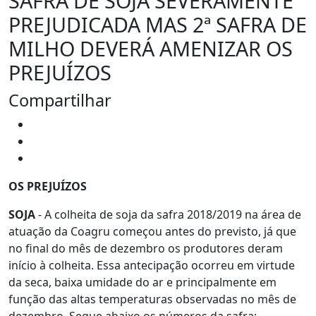
SAFRA DE SOJA SEVERAMENTE
PREJUDICADA MAS 2ª SAFRA DE
MILHO DEVERÁ AMENIZAR OS
PREJUÍZOS
Compartilhar
OS PREJUÍZOS
SOJA
- A colheita de soja da safra 2018/2019 na área de
atuação da Coagru começou antes do previsto, já que
no final do mês de dezembro os produtores deram
início à colheita. Essa antecipação ocorreu em virtude
da seca, baixa umidade do ar e principalmente em
função das altas temperaturas observadas no mês de