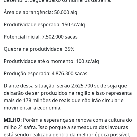
dezembro. Segue abaixo os números da safra:
Área de abrangência: 50.000 alq.
Produtividade esperada: 150 sc/alq.
Potencial inicial: 7.502.000 sacas
Quebra na produtividade: 35%
Produtividade até o momento: 100 sc/alq
Produção esperada: 4.876.300 sacas
Diante dessa situação, serão 2.625.700 sc de soja que
deixarão de ser produzidos na região e isso representa
mais de 178 milhões de reais que não irão circular e
movimentar a economia.
MILHO
: Porém a esperança se renova com a cultura do
milho 2ª safra. Isso porque a semeadura das lavouras
está sendo realizada dentro da melhor época possível,