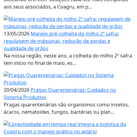
aos seus associados, a Coagru, em p...
13/05/2026
Manejo pré-colheita do milho 2ª safra:
regulagem de máquinas, redução de perdas e
qualidade de grãos
Na nossa região, neste ano, a colheita do milho 2ª safra
tem início no final de maio, es...
20/04/2026
Pragas Quarentenárias: Cuidados no
Sistema Produtivo
Pragas quarentenárias são organismos como insetos,
ácaros, nematoides, fungos, bactérias ou plan...