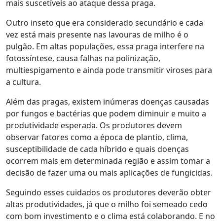
mais suscetíveis ao ataque dessa praga.
Outro inseto que era considerado secundário e cada
vez está mais presente nas lavouras de milho é o
pulgão. Em altas populações, essa praga interfere na
fotossíntese, causa falhas na polinização,
multiespigamento e ainda pode transmitir viroses para
a cultura.
Além das pragas, existem inúmeras doenças causadas
por fungos e bactérias que podem diminuir e muito a
produtividade esperada. Os produtores devem
observar fatores como a época de plantio, clima,
susceptibilidade de cada híbrido e quais doenças
ocorrem mais em determinada região e assim tomar a
decisão de fazer uma ou mais aplicações de fungicidas.
Seguindo esses cuidados os produtores deverão obter
altas produtividades, já que o milho foi semeado cedo
com bom investimento e o clima está colaborando. E no