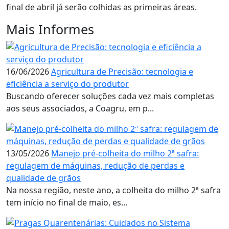
final de abril já serão colhidas as primeiras áreas.
Mais Informes
16/06/2026
Agricultura de Precisão: tecnologia e
eficiência a serviço do produtor
Buscando oferecer soluções cada vez mais completas
aos seus associados, a Coagru, em p...
13/05/2026
Manejo pré-colheita do milho 2ª safra:
regulagem de máquinas, redução de perdas e
qualidade de grãos
Na nossa região, neste ano, a colheita do milho 2ª safra
tem início no final de maio, es...