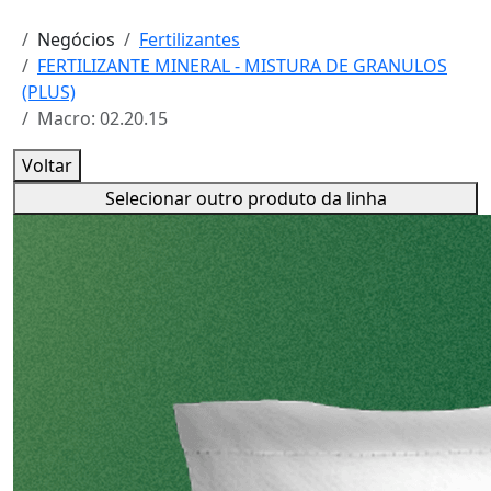
Negócios
Fertilizantes
FERTILIZANTE MINERAL - MISTURA DE GRANULOS
(PLUS)
Macro: 02.20.15
Voltar
Selecionar outro produto da linha