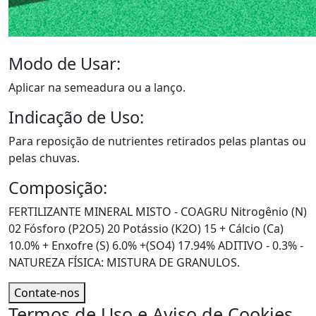
Modo de Usar:
Aplicar na semeadura ou a lanço.
Indicação de Uso:
Para reposição de nutrientes retirados pelas plantas ou
pelas chuvas.
Composição:
FERTILIZANTE MINERAL MISTO - COAGRU Nitrogênio (N)
02 Fósforo (P2O5) 20 Potássio (K2O) 15 + Cálcio (Ca)
10.0% + Enxofre (S) 6.0% +(SO4) 17.94% ADITIVO - 0.3% -
NATUREZA FÍSICA: MISTURA DE GRANULOS.
Contate-nos
Termos de Uso e Aviso de Cookies