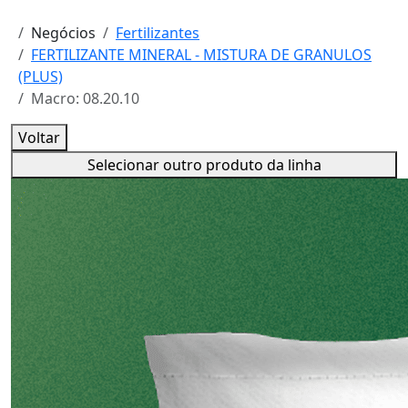
Negócios
Fertilizantes
FERTILIZANTE MINERAL - MISTURA DE GRANULOS
(PLUS)
Macro: 08.20.10
Voltar
Selecionar outro produto da linha