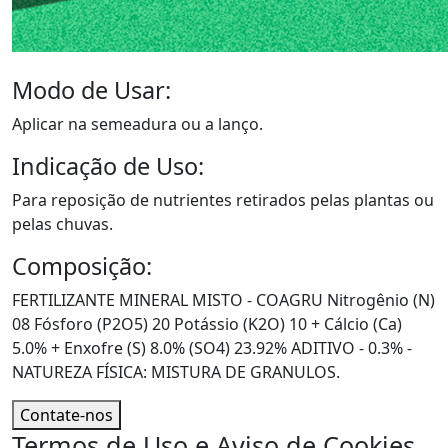
Modo de Usar:
Aplicar na semeadura ou a lanço.
Indicação de Uso:
Para reposição de nutrientes retirados pelas plantas ou
pelas chuvas.
Composição:
FERTILIZANTE MINERAL MISTO - COAGRU Nitrogênio (N)
08 Fósforo (P2O5) 20 Potássio (K2O) 10 + Cálcio (Ca)
5.0% + Enxofre (S) 8.0% (SO4) 23.92% ADITIVO - 0.3% -
NATUREZA FÍSICA: MISTURA DE GRANULOS.
Contate-nos
Termos de Uso e Aviso de Cookies