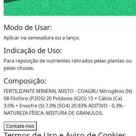
Modo de Usar:
Aplicar na semeadura ou a lanço.
Indicação de Uso:
Para reposição de nutrientes retirados pelas plantas ou
pelas chuvas.
Composição:
FERTILIZANTE MINERAL MISTO - COAGRU Nitrogênio (N)
08 Fósforo (P2O5) 20 Potássio (K2O) 15 + Cálcio (Ca)
3.0% + Enxofre (S) 7.0% (SO4) 20.93% ADITIVO - 0.3% -
NATUREZA FÍSICA: MISTURA DE GRANULOS.
Contate-nos
Termos de Uso e Aviso de Cookies