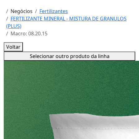
Negócios
Fertilizantes
FERTILIZANTE MINERAL - MISTURA DE GRANULOS
(PLUS)
Macro: 08.20.15
Voltar
Selecionar outro produto da linha