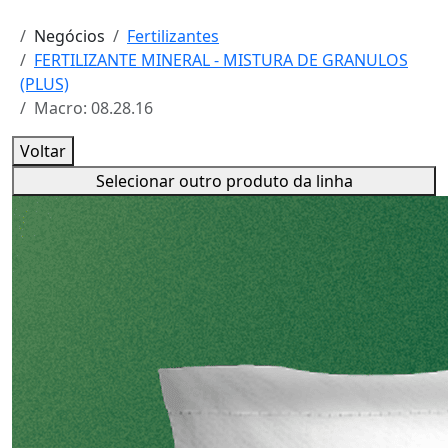
Negócios
Fertilizantes
FERTILIZANTE MINERAL - MISTURA DE GRANULOS
(PLUS)
Macro: 08.28.16
Voltar
Selecionar outro produto da linha