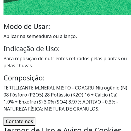
Modo de Usar:
Aplicar na semeadura ou a lanço.
Indicação de Uso:
Para reposição de nutrientes retirados pelas plantas ou
pelas chuvas.
Composição:
FERTILIZANTE MINERAL MISTO - COAGRU Nitrogênio (N)
08 Fósforo (P2O5) 28 Potássio (K2O) 16 + Cálcio (Ca)
1.0% + Enxofre (S) 3.0% (SO4) 8.97% ADITIVO - 0.3% -
NATUREZA FÍSICA: MISTURA DE GRANULOS.
Contate-nos
Termos de Uso e Aviso de Cookies