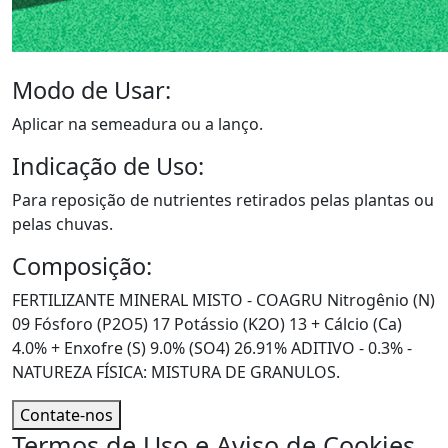
Modo de Usar:
Aplicar na semeadura ou a lanço.
Indicação de Uso:
Para reposição de nutrientes retirados pelas plantas ou
pelas chuvas.
Composição:
FERTILIZANTE MINERAL MISTO - COAGRU Nitrogênio (N)
09 Fósforo (P2O5) 17 Potássio (K2O) 13 + Cálcio (Ca)
4.0% + Enxofre (S) 9.0% (SO4) 26.91% ADITIVO - 0.3% -
NATUREZA FÍSICA: MISTURA DE GRANULOS.
Contate-nos
Termos de Uso e Aviso de Cookies