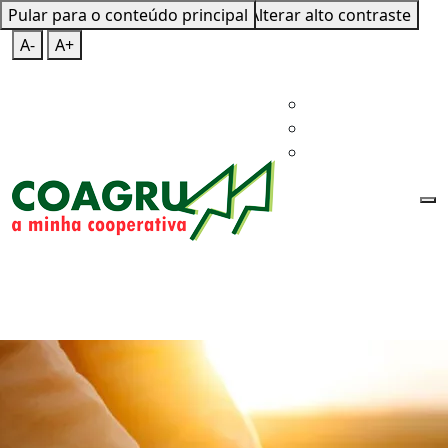
Pular para o conteúdo principal
Mapa do Site
Teclas de Atalho
Alterar alto contraste
A-
A+