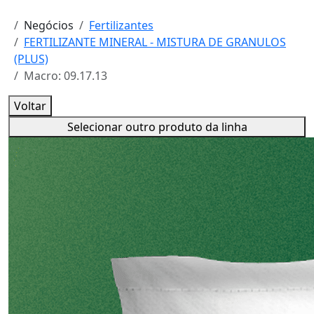
Negócios
Fertilizantes
FERTILIZANTE MINERAL - MISTURA DE GRANULOS
(PLUS)
Macro: 09.17.13
Voltar
Selecionar outro produto da linha