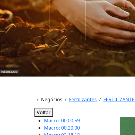
Negócios
Fertilizantes
FERTILIZANTE
Voltar
Macro: 00 00 59
Macro: 00.20.00