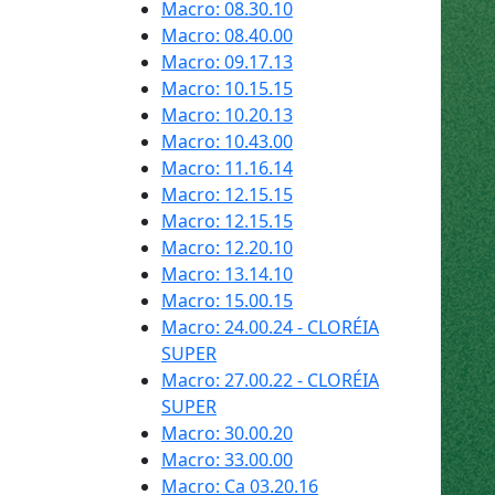
Macro: 08.30.10
Macro: 08.40.00
Macro: 09.17.13
Macro: 10.15.15
Macro: 10.20.13
Macro: 10.43.00
Macro: 11.16.14
Macro: 12.15.15
Macro: 12.15.15
Macro: 12.20.10
Macro: 13.14.10
Macro: 15.00.15
Macro: 24.00.24 - CLORÉIA
SUPER
Macro: 27.00.22 - CLORÉIA
SUPER
Macro: 30.00.20
Macro: 33.00.00
Macro: Ca 03.20.16