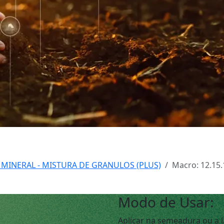
 MINERAL - MISTURA DE GRANULOS (PLUS)
Macro: 12.15.
Modo de Usar:
Aplicar na semeadura ou a l