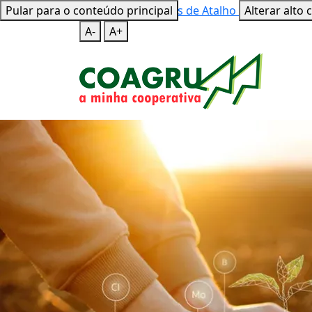
Pular para o conteúdo principal
Mapa do Site
Teclas de Atalho
Alterar alto 
A-
A+