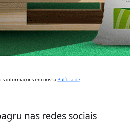
 mais informações em nossa
Política de
oagru nas redes sociais