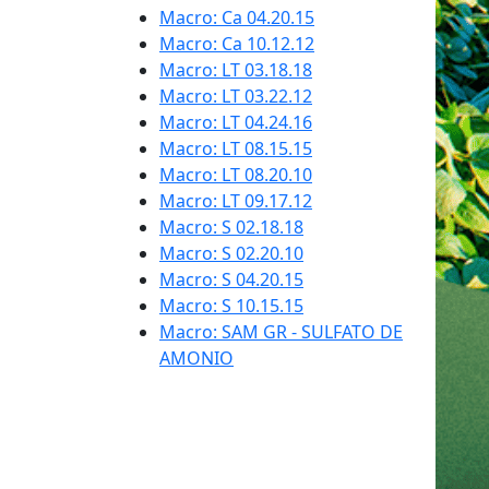
Macro: Ca 04.20.15
Macro: Ca 10.12.12
Macro: LT 03.18.18
Macro: LT 03.22.12
Macro: LT 04.24.16
Macro: LT 08.15.15
Macro: LT 08.20.10
Macro: LT 09.17.12
Macro: S 02.18.18
Macro: S 02.20.10
Macro: S 04.20.15
Macro: S 10.15.15
Macro: SAM GR - SULFATO DE
AMONIO