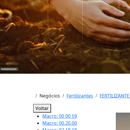
Negócios
Fertilizantes
FERTILIZANTE
Voltar
Macro: 00 00 59
Macro: 00.20.00