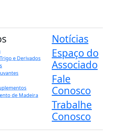
os
Notícias
Espaço do
n
 Trigo e Derivados
Associado
s
juvantes
Fale
Conosco
Suplementos
ento de Madeira
Trabalhe
Conosco