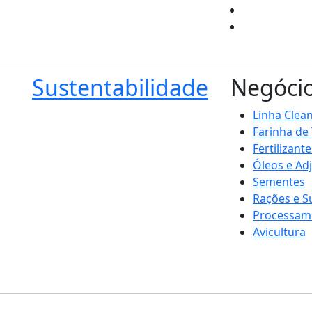
Sustentabilidade
Negóci
Linha Clea
Farinha de
Fertilizante
Óleos e Ad
Sementes
Rações e 
Processam
Avicultura