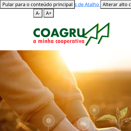
Pular para o conteúdo principal
Mapa do Site
Teclas de Atalho
Alterar alto 
A-
A+