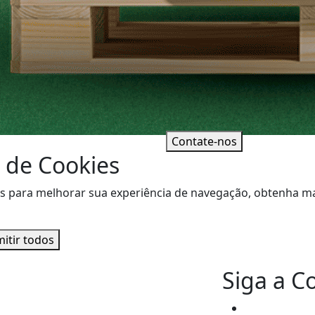
Contate-nos
 de Cookies
sitas para melhorar sua experiência de navegação, obtenha
itir todos
Siga a C