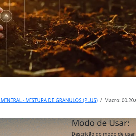
 MINERAL - MISTURA DE GRANULOS (PLUS)
Macro: 00.20.
Modo de Usar:
Descrição do modo de usar