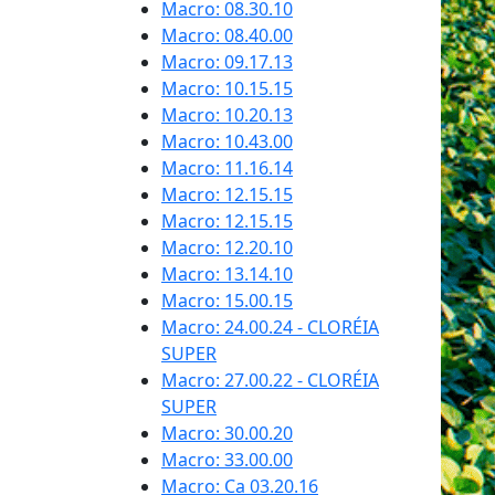
Macro: 08.30.10
Macro: 08.40.00
Macro: 09.17.13
Macro: 10.15.15
Macro: 10.20.13
Macro: 10.43.00
Macro: 11.16.14
Macro: 12.15.15
Macro: 12.15.15
Macro: 12.20.10
Macro: 13.14.10
Macro: 15.00.15
Macro: 24.00.24 - CLORÉIA
SUPER
Macro: 27.00.22 - CLORÉIA
SUPER
Macro: 30.00.20
Macro: 33.00.00
Macro: Ca 03.20.16