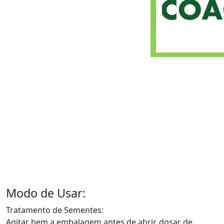
Modo de Usar:
Tratamento de Sementes:
Agitar bem a embalagem antes de abrir, dosar de