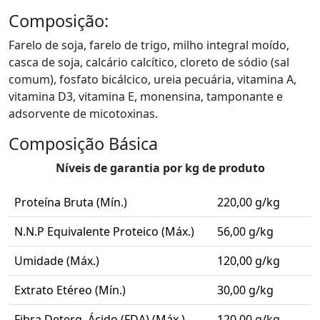
Composição:
Farelo de soja, farelo de trigo, milho integral moído,
casca de soja, calcário calcítico, cloreto de sódio (sal
comum), fosfato bicálcico, ureia pecuária, vitamina A,
vitamina D3, vitamina E, monensina, tamponante e
adsorvente de micotoxinas.
Composição Básica
Níveis de garantia por kg de produto
Proteína Bruta (Mín.)
220,00 g/kg
N.N.P Equivalente Proteico (Máx.)
56,00 g/kg
Umidade (Máx.)
120,00 g/kg
Extrato Etéreo (Mín.)
30,00 g/kg
Fibra Deterg. Ácido (FDA) (Máx.)
120,00 g/kg