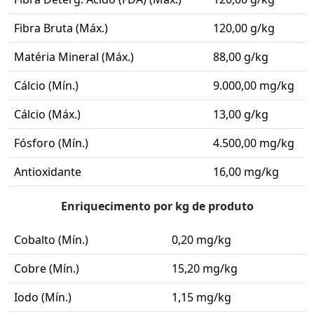
Fibra Bruta (Máx.)
120,00 g/kg
Matéria Mineral (Máx.)
88,00 g/kg
Cálcio (Mín.)
9.000,00 mg/kg
Cálcio (Máx.)
13,00 g/kg
Fósforo (Mín.)
4.500,00 mg/kg
Antioxidante
16,00 mg/kg
Enriquecimento por kg de produto
Cobalto (Mín.)
0,20 mg/kg
Cobre (Mín.)
15,20 mg/kg
Iodo (Mín.)
1,15 mg/kg