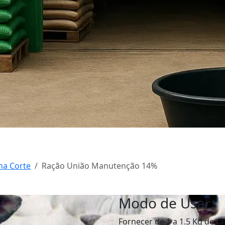
ha Corte
Ração União Manutenção 14%
Modo de Usar:
Fornecer de 1 a 1.5 Kg de r