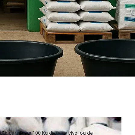
ação para cada 100 Kg de peso vivo, ou de