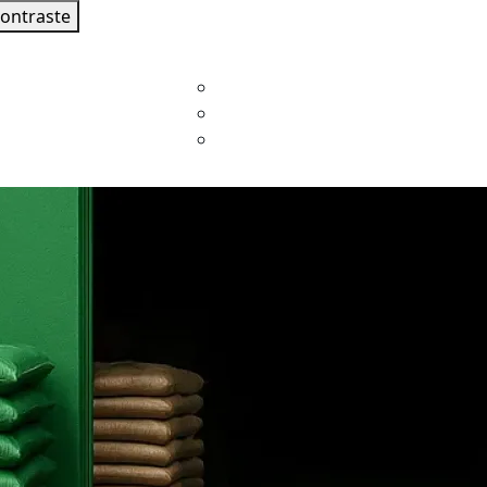
contraste