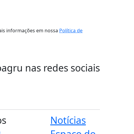
 mais informações em nossa
Política de
oagru nas redes sociais
os
Notícias
Espaço do
n