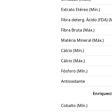
Extrato Etéreo (Mín.)
Fibra deterg. Ácido (FDA) (
Fibra Bruta (Máx.)
Matéria Mineral (Máx.)
Cálcio (Mín.)
Cálcio (Máx.)
Fósforo (Mín.)
Antioxidante
Enriquec
Cobalto (Mín.)