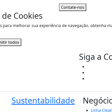
Contate-nos
 de Cookies
sitas para melhorar sua experiência de navegação, obtenha
itir todos
Siga a C
Sustentabilidade
Negóci
Linha Clea