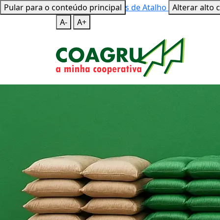
Pular para o conteúdo principal
Mapa do Site
Teclas de Atalho
Alterar alto 
A-
A+