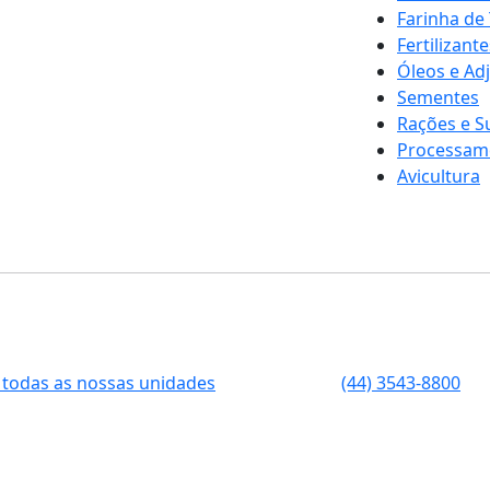
Farinha de
Fertilizante
Óleos e Ad
Sementes
Rações e 
Processam
Avicultura
 todas as nossas unidades
(44) 3543-8800