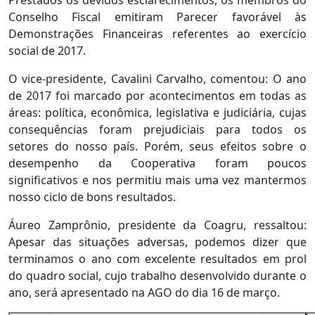
Prestados os devidos esclarecimentos, os membros do
Conselho Fiscal emitiram Parecer favorável às
Demonstrações Financeiras referentes ao exercício
social de 2017.
O vice-presidente, Cavalini Carvalho, comentou: O ano
de 2017 foi marcado por acontecimentos em todas as
áreas: política, econômica, legislativa e judiciária, cujas
consequências foram prejudiciais para todos os
setores do nosso país. Porém, seus efeitos sobre o
desempenho da Cooperativa foram poucos
significativos e nos permitiu mais uma vez mantermos
nosso ciclo de bons resultados.
Áureo Zamprônio, presidente da Coagru, ressaltou:
Apesar das situações adversas, podemos dizer que
terminamos o ano com excelente resultados em prol
do quadro social, cujo trabalho desenvolvido durante o
ano, será apresentado na AGO do dia 16 de março.