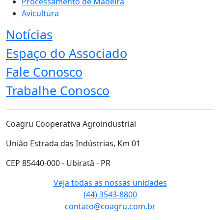
Processamento de Madeira
Avicultura
Notícias
Espaço do Associado
Fale Conosco
Trabalhe Conosco
Coagru Cooperativa Agroindustrial
União Estrada das Indústrias, Km 01
CEP 85440-000 - Ubiratã - PR
Veja todas as nossas unidades
(44) 3543-8800
contato@coagru.com.br