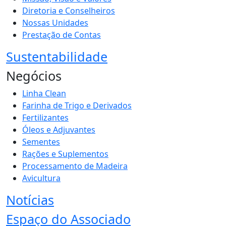
Diretoria e Conselheiros
Nossas Unidades
Prestação de Contas
Sustentabilidade
Negócios
Linha Clean
Farinha de Trigo e Derivados
Fertilizantes
Óleos e Adjuvantes
Sementes
Rações e Suplementos
Processamento de Madeira
Avicultura
Notícias
Espaço do Associado