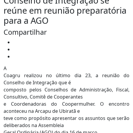
Conselho de Integração se
reúne em reunião preparatória
para a AGO
Compartilhar
A
Coagru realizou no último dia 23, a reunião do
Conselho de Integração que é
composto pelos Conselhos de Administração, Fiscal,
Consultivo, Comitê de Cooperantes
e Coordenadoras do Coopermulher. O encontro
aconteceu na Arcapu de Ubiratã e
teve como propósito apresentar os assuntos que serão
deliberados na Assembleia
Geral Ordinária (AGO) do dia 16 de março.