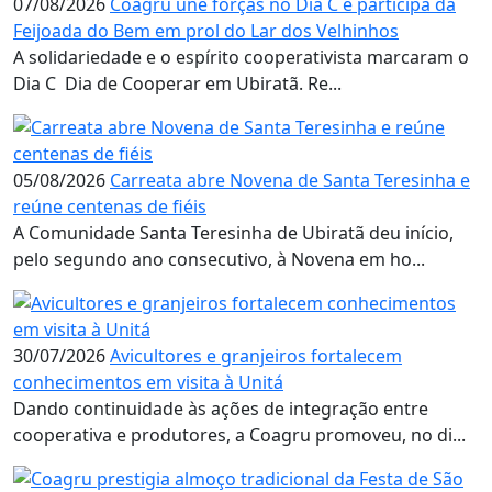
07/08/2026
Coagru une forças no Dia C e participa da
Feijoada do Bem em prol do Lar dos Velhinhos
A solidariedade e o espírito cooperativista marcaram o
Dia C  Dia de Cooperar em Ubiratã. Re...
05/08/2026
Carreata abre Novena de Santa Teresinha e
reúne centenas de fiéis
A Comunidade Santa Teresinha de Ubiratã deu início,
pelo segundo ano consecutivo, à Novena em ho...
30/07/2026
Avicultores e granjeiros fortalecem
conhecimentos em visita à Unitá
Dando continuidade às ações de integração entre
cooperativa e produtores, a Coagru promoveu, no di...