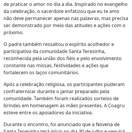
de praticar o amor no dia a dia. Inspirado no evangelho
da celebração, o sacerdote enfatizou que eu te amo
não deve permanecer apenas nas palavras, mas precisa
ser demonstrado por meio das atitudes e ações com o
próximo.
O padre também ressaltou o espírito acolhedor e
participativo da comunidade Santa Teresinha,
reconhecida pela união dos fiéis e pelo envolvimento
constante nas missas, festividades e ações que
fortalecem os laços comunitários.
Após a celebração religiosa, os participantes puderam
confraternizar durante o jantar preparado pela
comunidade. Também foram realizados sorteios de
brindes em homenagem às mães presentes. A Coagru
esteve entre os apoiadores da iniciativa.
Durante o encontro, foi anunciado que a Novena de
Santa Teresinha terá início no dia 30 de julho e seguirá