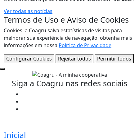
Ver todas as notícias
Termos de Uso e Aviso de Cookies
Cookies: a Coagru salva estatísticas de visitas para
melhorar sua experiência de navegação, obtenha mais
informações em nossa
Política de Privacidade
Configurar Cookies
Rejeitar todos
Permitir todos
Siga a Coagru nas redes sociais
Inicial