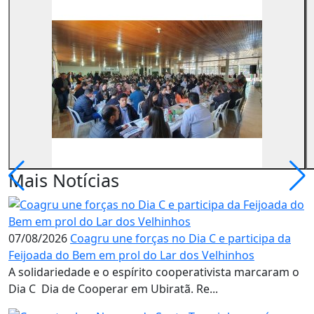
Mais Notícias
07/08/2026
Coagru une forças no Dia C e participa da
Feijoada do Bem em prol do Lar dos Velhinhos
A solidariedade e o espírito cooperativista marcaram o
Dia C  Dia de Cooperar em Ubiratã. Re...