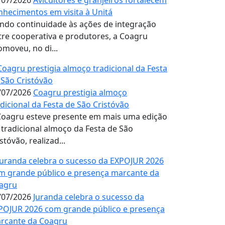
/07/2026
Avicultores e granjeiros fortalecem
nhecimentos em visita à Unitá
ndo continuidade às ações de integração
tre cooperativa e produtores, a Coagru
omoveu, no di...
/07/2026
Coagru prestigia almoço
adicional da Festa de São Cristóvão
Coagru esteve presente em mais uma edição
 tradicional almoço da Festa de São
stóvão, realizad...
/07/2026
Juranda celebra o sucesso da
POJUR 2026 com grande público e presença
rcante da Coagru