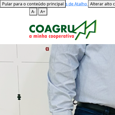
Pular para o conteúdo principal
Mapa do Site
Teclas de Atalho
Alterar alto 
A-
A+