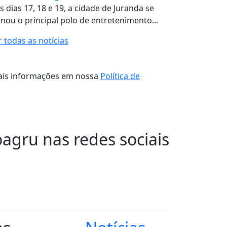
s dias 17, 18 e 19, a cidade de Juranda se
rnou o principal polo de entretenimento...
r todas as notícias
 mais informações em nossa
Política de
oagru nas redes sociais