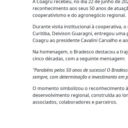
A Coagru recebeu, no dia 22 de junho de 
reconhecimento aos seus 50 anos de atuaçã
cooperativismo e do agronegócio regional.
Durante visita institucional à cooperativa
Curitiba, Deivison Guaragni, entregou uma 
Coagru ao presidente Cavalini Carvalho e ao
Na homenagem, o Bradesco destacou a traje
cinco décadas, com a seguinte mensagem:
"Parabéns pelos 50 anos de sucesso! O Bradesc
sempre, com determinação e investimento em p
O momento simbolizou o reconhecimento à h
desenvolvimento regional, construída ao lo
associados, colaboradores e parceiros.