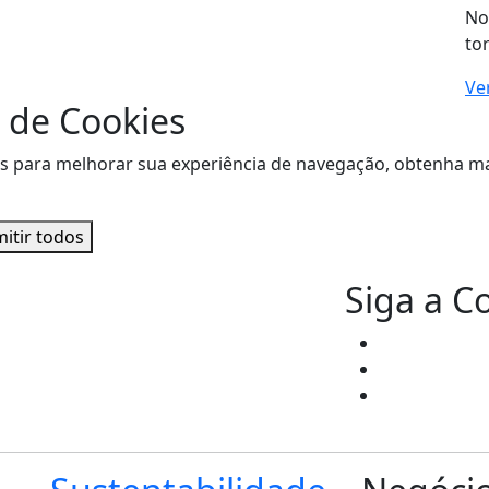
No
to
Ve
 de Cookies
sitas para melhorar sua experiência de navegação, obtenha
itir todos
Siga a C