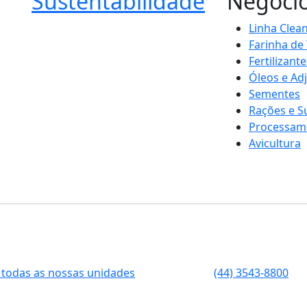
Sustentabilidade
Negóci
Linha Clea
Farinha de
Fertilizante
Óleos e Ad
Sementes
Rações e 
Processam
Avicultura
 todas as nossas unidades
(44) 3543-8800