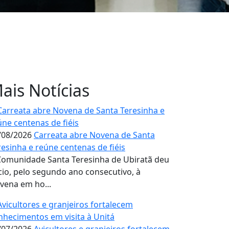
ais Notícias
/08/2026
Carreata abre Novena de Santa
resinha e reúne centenas de fiéis
Comunidade Santa Teresinha de Ubiratã deu
ício, pelo segundo ano consecutivo, à
vena em ho...