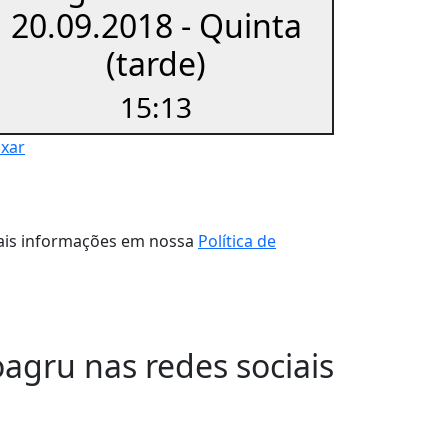
20.09.2018 - Quinta
(tarde)
15:13
ixar
 mais informações em nossa
Política de
oagru nas redes sociais