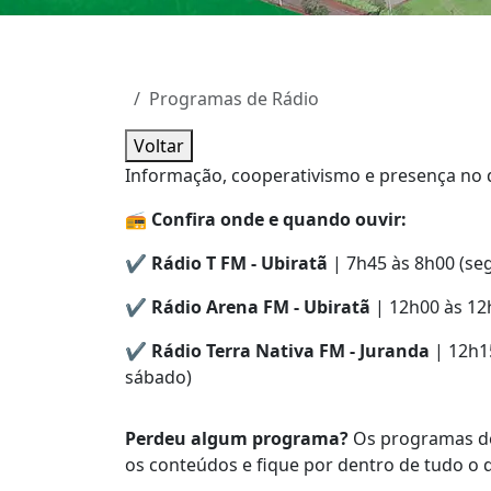
Programas de Rádio
Voltar
Informação, cooperativismo e presença no d
📻 Confira onde e quando ouvir:
✔️
Rádio T FM - Ubiratã
| 7h45 às 8h00 (se
✔️
Rádio Arena FM - Ubiratã
| 12h00 às 12
✔️
Rádio Terra Nativa FM - Juranda
| 12h1
sábado)
Perdeu algum programa?
Os programas de 
os conteúdos e fique por dentro de tudo o 