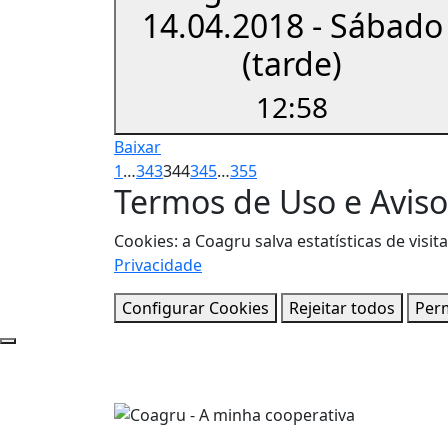
14.04.2018 - Sábado
(tarde)
12:58
Baixar
1
…
343
344
345
…
355
Termos de Uso e Aviso
Cookies: a Coagru salva estatísticas de vi
Privacidade
Configurar Cookies
Rejeitar todos
Perm