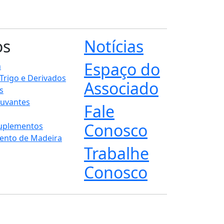
os
Notícias
Espaço do
n
 Trigo e Derivados
Associado
s
juvantes
Fale
Conosco
Suplementos
ento de Madeira
Trabalhe
Conosco