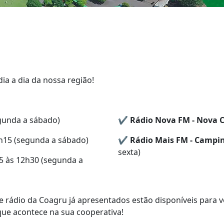
ia a dia da nossa região!
gunda a sábado)
✔️
Rádio Nova FM - Nova 
h15 (segunda a sábado)
✔️
Rádio Mais FM - Campi
sexta)
5 às 12h30 (segunda a
rádio da Coagru já apresentados estão disponíveis para v
que acontece na sua cooperativa!