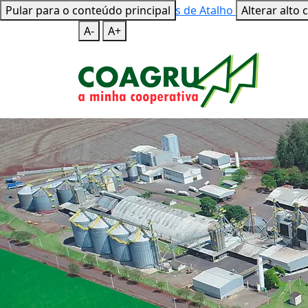
Pular para o conteúdo principal
Mapa do Site
Teclas de Atalho
Alterar alto 
A-
A+