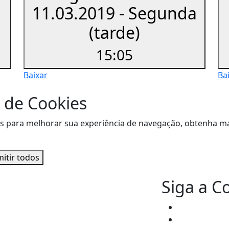
11.03.2019 - Segunda
(tarde)
15:05
Baixar
Ba
 de Cookies
sitas para melhorar sua experiência de navegação, obtenha
itir todos
Siga a C