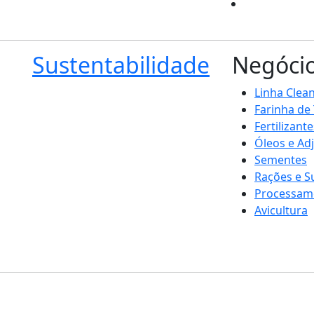
Sustentabilidade
Negóci
Linha Clea
Farinha de
Fertilizante
Óleos e Ad
Sementes
Rações e 
Processam
Avicultura