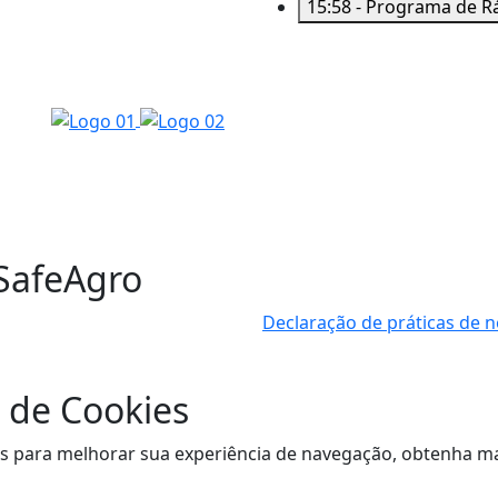
15:58 - Programa de Rá
 SafeAgro
Declaração de práticas de 
 de Cookies
sitas para melhorar sua experiência de navegação, obtenha