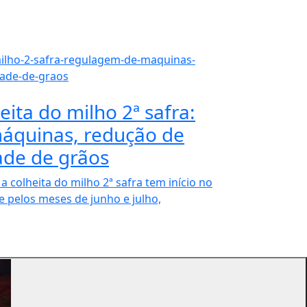
ita do milho 2ª safra:
áquinas, redução de
ade de grãos
a colheita do milho 2ª safra tem início no
e pelos meses de junho e julho,