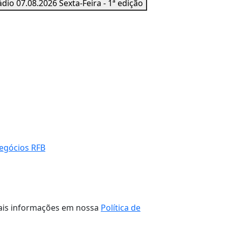
dio 07.08.2026 Sexta-Feira - 1ª edição
negócios RFB
 mais informações em nossa
Política de