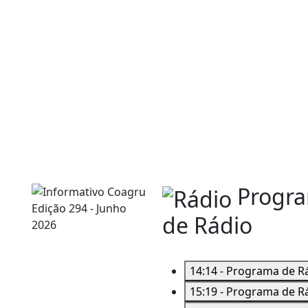
Progr
de Rádio
14:14 - Programa de R
15:19 - Programa de Rá