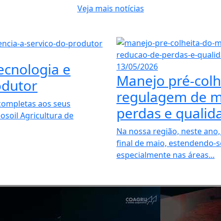
Veja mais notícias
tecnologia e
13/05/2026
Manejo pré-colhe
odutor
regulagem de m
completas aos seus
perdas e qualid
osoil Agricultura de
Na nossa região, neste ano, 
final de maio, estendendo-s
especialmente nas áreas...