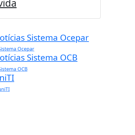
vida
otícias Sistema Ocepar
otícias Sistema OCB
niTI