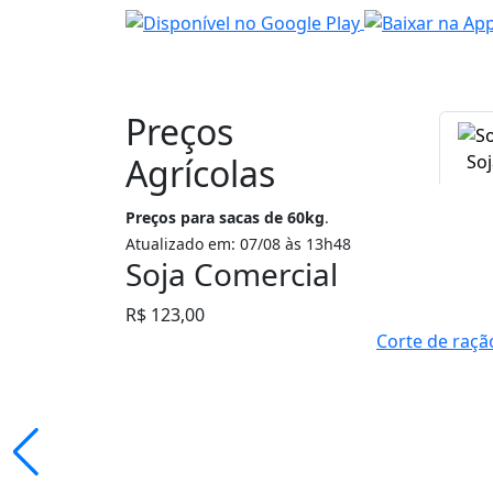
Preços
Agrícolas
Soj
Preços para sacas de 60kg
.
Atualizado em: 07/08 às 13h48
Soja Comercial
R$ 123,00
Corte de raçã