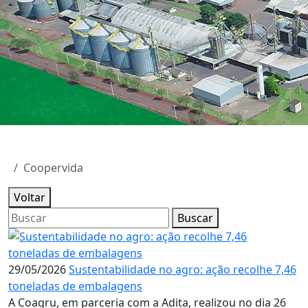
Coopervida
Voltar
Buscar
29/05/2026
Sustentabilidade no agro: ação recolhe 7,46
toneladas de embalagens
A Coagru, em parceria com a Adita, realizou no dia 26